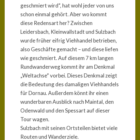
geschmiert wird“, hat wohl jeder von uns
schon einmal gehört. Aber wo kommt
diese Redensart her? Zwischen
Leidersbach, Kleinwallstadt und Sulzbach
wurde früher eifrig Viehhandel betrieben,
also Geschäfte gemacht – und diese liefen
wie geschmiert. Auf diesem 7 km langen
Rundwanderweg kommt ihr am Denkmal
„Weltachse“ vorbei. Dieses Denkmal zeigt
die Bedeutung des damaligen Viehhandels
für Dornau. Außerdem könnt ihr einen
wunderbaren Ausblick nach Maintal, den
Odenwald und den Spessart auf dieser
Tour wagen.
Sulzbach mit seinen Ortsteilen bietet viele
Routen und Wanderziele.