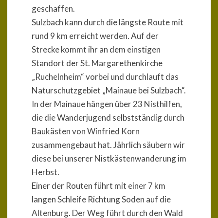
geschaffen.
Sulzbach kann durch die längste Route mit
rund 9 km erreicht werden. Auf der
Strecke kommt ihr an dem einstigen
Standort der St. Margarethenkirche
„Ruchelnheim“ vorbei und durchlauft das
Naturschutzgebiet „Mainaue bei Sulzbach“.
In der Mainaue hängen über 23 Nisthilfen,
die die Wanderjugend selbstständig durch
Baukästen von Winfried Korn
zusammengebaut hat. Jährlich säubern wir
diese bei unserer Nistkästenwanderung im
Herbst.
Einer der Routen führt mit einer 7 km
langen Schleife Richtung Soden auf die
Altenburg. Der Weg führt durch den Wald